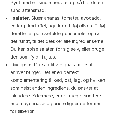
Pynt med en smule persille, og så har du en
sund aftensmad.
I salater.
Skær ananas, tomater, avocado,
en kogt kartoffel, agurk og tilføj oliven. Tilføj
derefter et par skefulde guacamole, og rør
det rundt, til det dækker alle ingredienserne.
Du kan spise salaten for sig selv, eller bruge
den som fyld i fajitas.
I burgere.
Du kan tilføje guacamole til
enhver burger. Det er en perfekt
komplementering til kød, ost, løg, og hvilken
som helst anden ingrediens, du ønsker at
inkludere. Ydermere, er det meget sundere
end mayonnaise og andre lignende former
for tilbehør.