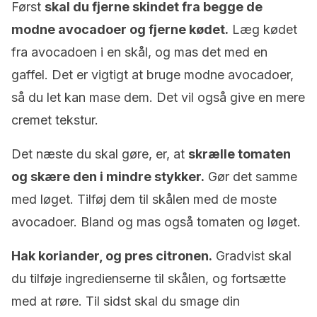
Først
skal du fjerne skindet fra begge de
modne avocadoer og fjerne kødet.
Læg kødet
fra avocadoen i en skål, og mas det med en
gaffel. Det er vigtigt at bruge modne avocadoer,
så du let kan mase dem. Det vil også give en mere
cremet tekstur.
Det næste du skal gøre, er, at
skrælle tomaten
og skære den i mindre stykker.
Gør det samme
med løget. Tilføj dem til skålen med de moste
avocadoer. Bland og mas også tomaten og løget.
Hak koriander, og pres citronen.
Gradvist skal
du tilføje ingredienserne til skålen, og fortsætte
med at røre. Til sidst skal du smage din