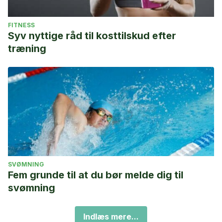
FITNESS
Syv nyttige råd til kosttilskud efter
træning
SVØMNING
Fem grunde til at du bør melde dig til
svømning
Indlæs mere...