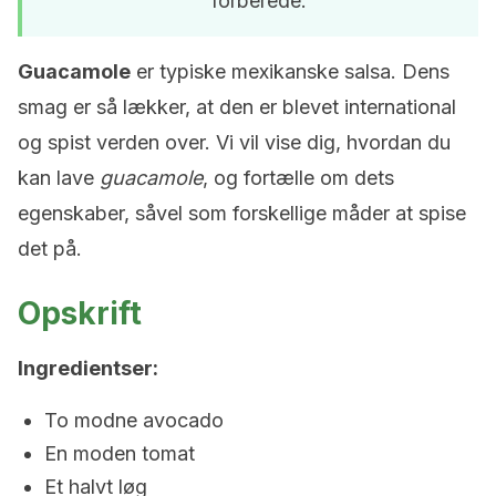
forberede.
Guacamole
er typiske mexikanske salsa. Dens
smag er så lækker, at den er blevet international
og spist verden over. Vi vil vise dig, hvordan du
kan lave
guacamole
, og fortælle om dets
egenskaber, såvel som forskellige måder at spise
det på.
Opskrift
Ingredientser:
To modne avocado
En moden tomat
Et halvt løg