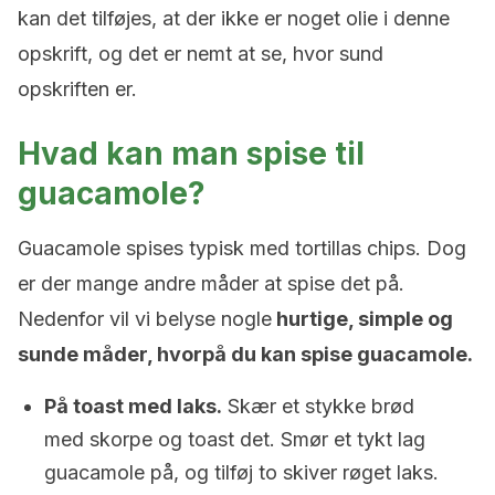
kan det tilføjes, at der ikke er noget olie i denne
opskrift, og det er nemt at se, hvor sund
opskriften er.
Hvad kan man spise til
guacamole?
Guacamole spises typisk med tortillas chips. Dog
er der mange andre måder at spise det på.
Nedenfor vil vi belyse nogle
hurtige, simple og
sunde måder, hvorpå du kan spise guacamole.
På toast med laks.
Skær et stykke brød
med skorpe og toast det. Smør et tykt lag
guacamole på, og tilføj to skiver røget laks.