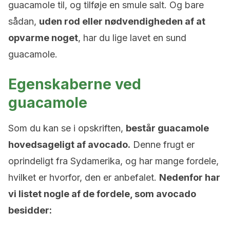
guacamole til, og tilføje en smule salt. Og bare
sådan,
uden rod eller nødvendigheden af at
opvarme noget
, har du lige lavet en sund
guacamole.
Egenskaberne ved
guacamole
Som du kan se i opskriften,
består guacamole
hovedsageligt af avocado.
Denne frugt er
oprindeligt fra Sydamerika, og har mange fordele,
hvilket er hvorfor, den er anbefalet.
Nedenfor har
vi listet nogle af de fordele, som avocado
besidder: