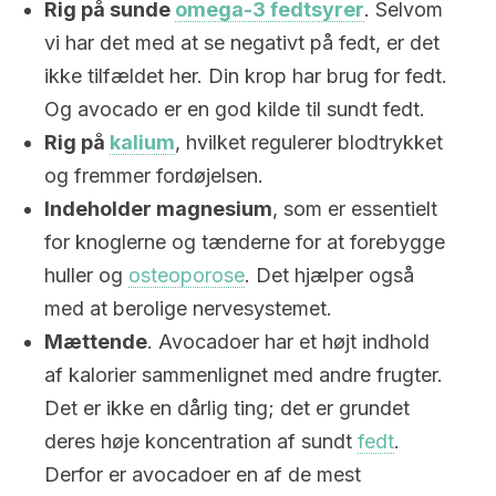
Rig på sunde
omega-3 fedtsyrer
. Selvom
vi har det med at se negativt på fedt, er det
ikke tilfældet her. Din krop har brug for fedt.
Og avocado er en god kilde til sundt fedt.
Rig på
kalium
, hvilket regulerer blodtrykket
og fremmer fordøjelsen.
Indeholder magnesium
, som er essentielt
for knoglerne og tænderne for at forebygge
huller og
osteoporose
. Det hjælper også
med at berolige nervesystemet.
Mættende
. Avocadoer har et højt indhold
af kalorier sammenlignet med andre frugter.
Det er ikke en dårlig ting; det er grundet
deres høje koncentration af sundt
fedt
.
Derfor er avocadoer en af de mest