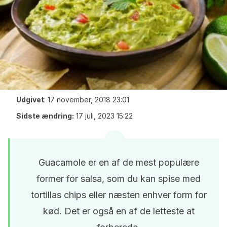
Udgivet
:
17 november, 2018 23:01
Sidste ændring:
17 juli, 2023 15:22
Guacamole er en af de mest populære
former for salsa, som du kan spise med
tortillas chips eller næsten enhver form for
kød. Det er også en af de letteste at