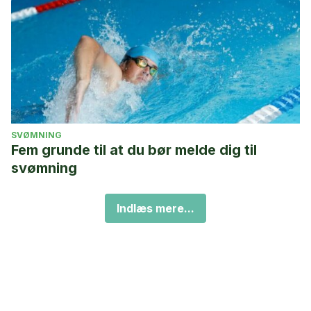
SVØMNING
Fem grunde til at du bør melde dig til
svømning
Indlæs mere...