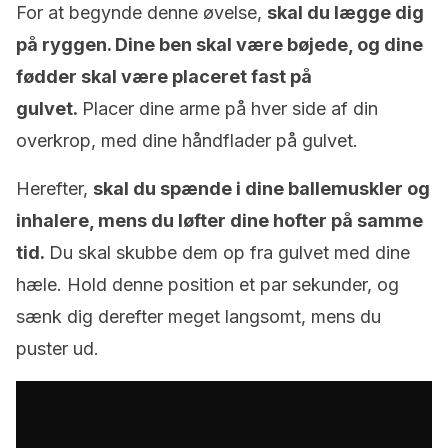
For at begynde denne øvelse,
skal du lægge dig
på ryggen. Dine ben skal være bøjede, og dine
fødder skal være placeret fast på
gulvet.
Placer dine arme på hver side af din
overkrop, med dine håndflader på gulvet.
Herefter,
skal du spænde i dine ballemuskler og
inhalere, mens du løfter dine hofter på samme
tid.
Du skal skubbe dem op fra gulvet med dine
hæle. Hold denne position et par sekunder, og
sænk dig derefter meget langsomt, mens du
puster ud.