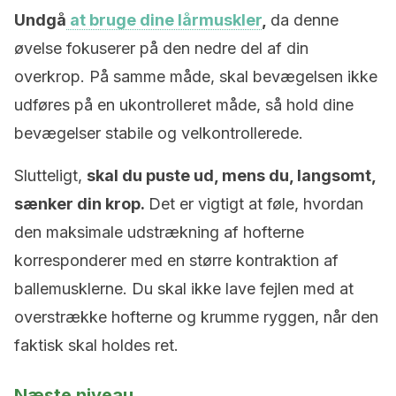
Undgå
at bruge dine lårmuskler
,
da denne
øvelse fokuserer på den nedre del af din
overkrop. På samme måde, skal bevægelsen ikke
udføres på en ukontrolleret måde, så hold dine
bevægelser stabile og velkontrollerede.
Slutteligt,
skal du puste ud, mens du, langsomt,
sænker din krop.
Det er vigtigt at føle, hvordan
den maksimale udstrækning af hofterne
korresponderer med en større kontraktion af
ballemusklerne. Du skal ikke lave fejlen med at
overstrække hofterne og krumme ryggen, når den
faktisk skal holdes ret.
Næste niveau