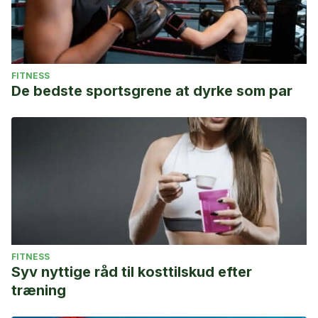
FITNESS
De bedste sportsgrene at dyrke som par
FITNESS
Syv nyttige råd til kosttilskud efter
træning