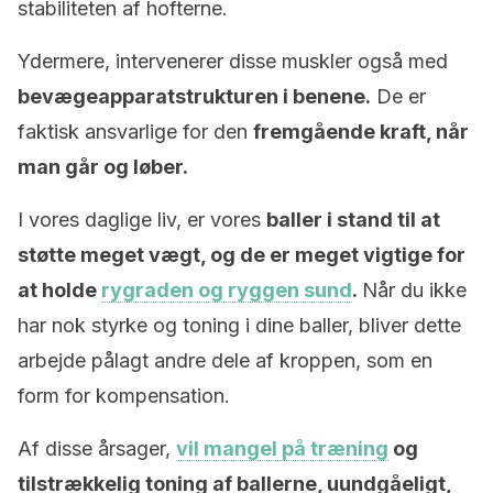
stabiliteten af hofterne.
Ydermere, intervenerer disse muskler også med
bevægeapparat
strukturen i benene.
De er
faktisk ansvarlige for den
fremgående kraft, når
man går og løber.
I vores daglige liv, er vores
baller i stand til at
støtte meget vægt, og de er meget vigtige for
at holde
rygraden og ryggen sund
.
Når du ikke
har nok styrke og toning i dine baller, bliver dette
arbejde pålagt andre dele af kroppen, som en
form for kompensation.
Af disse årsager,
vil mangel på træning
og
tilstrækkelig toning af ballerne, uundgåeligt,