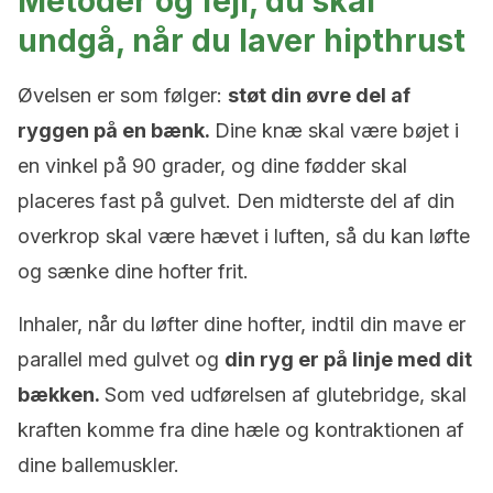
Metoder og fejl, du skal
undgå, når du laver hipthrust
Øvelsen er som følger:
støt din øvre del af
ryggen på en bænk.
Dine knæ skal være bøjet i
en vinkel på 90 grader, og dine fødder skal
placeres fast på gulvet. Den midterste del af din
overkrop skal være hævet i luften, så du kan løfte
og sænke dine hofter frit.
Inhaler, når du løfter dine hofter, indtil din mave er
parallel med gulvet og
din ryg er på linje med dit
bækken.
Som ved udførelsen af glutebridge, skal
kraften komme fra dine hæle og kontraktionen af
dine ballemuskler.