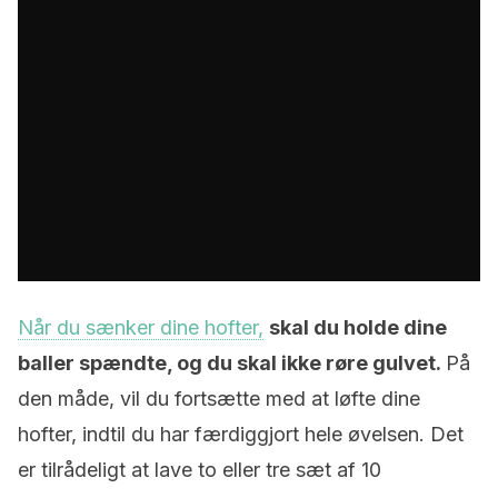
Når du sænker dine hofter,
skal du holde dine
baller spændte, og du skal ikke røre gulvet.
På
den måde, vil du fortsætte med at løfte dine
hofter, indtil du har færdiggjort hele øvelsen. Det
er tilrådeligt at lave to eller tre sæt af 10