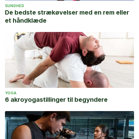
SUNDHED
De bedste strækøvelser med en rem eller
et håndklæde
YOGA
6 akroyogastillinger til begyndere