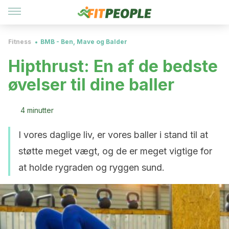
Fitness
BMB - Ben, Mave og Balder
Hipthrust: En af de bedste
øvelser til dine baller
4 minutter
I vores daglige liv, er vores baller i stand til at
støtte meget vægt, og de er meget vigtige for
at holde rygraden og ryggen sund.