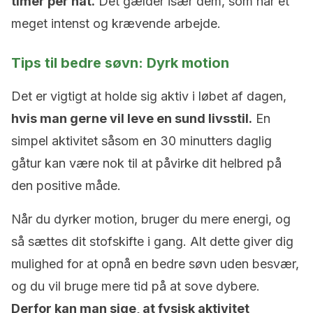
timer per nat.
Det gælder især dem, som har et
meget intenst og krævende arbejde.
Tips til bedre søvn: Dyrk motion
Det er vigtigt at holde sig aktiv i løbet af dagen,
hvis man gerne vil leve en sund livsstil.
En
simpel aktivitet såsom en 30 minutters daglig
gåtur kan være nok til at påvirke dit helbred på
den positive måde.
Når du dyrker motion, bruger du mere energi, og
så sættes dit stofskifte i gang. Alt dette giver dig
mulighed for at opnå en bedre søvn uden besvær,
og du vil bruge mere tid på at sove dybere.
Derfor kan man sige, at fysisk aktivitet