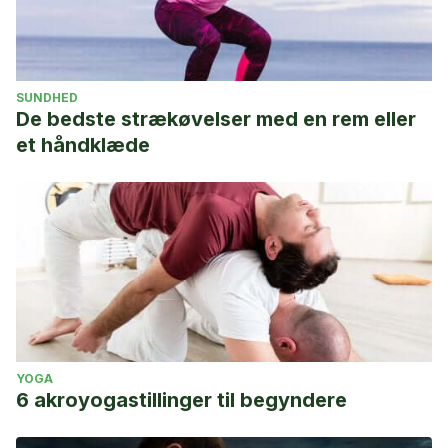
SUNDHED
De bedste strækøvelser med en rem eller
et håndklæde
YOGA
6 akroyogastillinger til begyndere