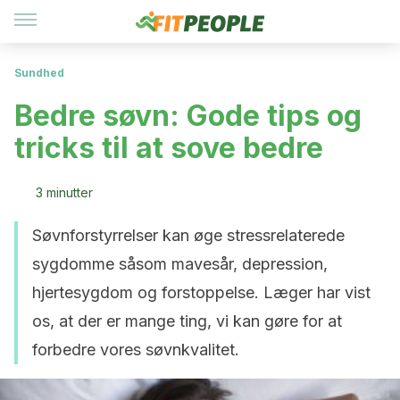
Sundhed
Bedre søvn: Gode tips og
tricks til at sove bedre
3 minutter
Søvnforstyrrelser kan øge stressrelaterede
sygdomme såsom mavesår, depression,
hjertesygdom og forstoppelse. Læger har vist
os, at der er mange ting, vi kan gøre for at
forbedre vores søvnkvalitet.