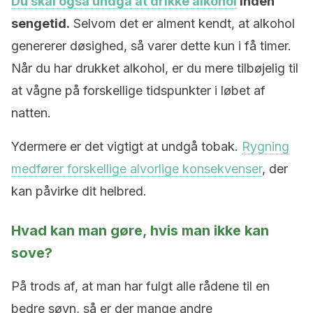
Du skal også undgå at drikke alkohol
inden
sengetid.
Selvom det er alment kendt, at alkohol
genererer døsighed, så varer dette kun i få timer.
Når du har drukket alkohol, er du mere tilbøjelig til
at vågne på forskellige tidspunkter i løbet af
natten.
Ydermere er det vigtigt at undgå tobak.
Rygning
medfører forskellige alvorlige konsekvenser
, der
kan påvirke dit helbred.
Hvad kan man gøre, hvis man ikke kan
sove?
På trods af, at man har fulgt alle rådene til en
bedre søvn, så er der mange andre