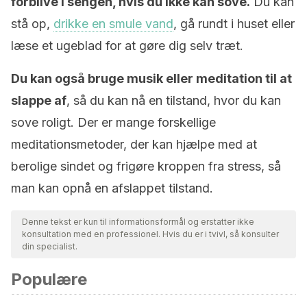
forblive i sengen, hvis du ikke kan sove.
Du kan
stå op,
drikke en smule vand
, gå rundt i huset eller
læse et ugeblad for at gøre dig selv træt.
Du kan også bruge musik eller meditation til at
slappe af
, så du kan nå en tilstand, hvor du kan
sove roligt. Der er mange forskellige
meditationsmetoder, der kan hjælpe med at
berolige sindet og frigøre kroppen fra stress, så
man kan opnå en afslappet tilstand.
Denne tekst er kun til informationsformål og erstatter ikke
konsultation med en professionel. Hvis du er i tvivl, så konsulter
din specialist.
Populære