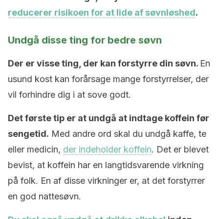
reducerer risikoen for at lide af søvnløshed
.
Undgå disse ting for bedre søvn
Der er visse ting, der kan forstyrre din søvn.
En
usund kost kan forårsage mange forstyrrelser, der
vil forhindre dig i at sove godt.
Det første tip er at undgå at indtage koffein før
sengetid.
Med andre ord skal du undgå kaffe, te
eller medicin,
der indeholder koffein
. Det er blevet
bevist, at koffein har en langtidsvarende virkning
på folk. En af disse virkninger er, at det forstyrrer
en god nattesøvn.