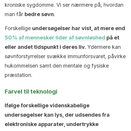
kroniske sygdomme. Vi ser nærmere på, hvordan
man får
bedre søvn
.
Forskellige
undersøgelser har vist, at mere end
50% af mennesker lider af søvnløshed
på et
eller andet tidspunkt i deres liv.
Ydermere kan
søvnforstyrrelser svække immunforsvaret, påvirke
hukommelsen samt den mentale og fysiske
præstation.
Farvel til teknologi
Ifølge forskellige videnskabelige
undersøgelser kan lys, der udsendes fra
elektroniske apparater, undertrykke