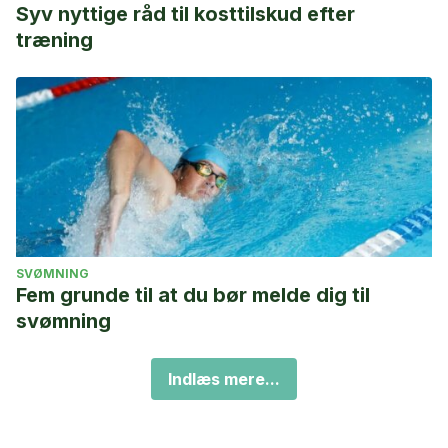
Syv nyttige råd til kosttilskud efter
træning
SVØMNING
Fem grunde til at du bør melde dig til
svømning
Indlæs mere...