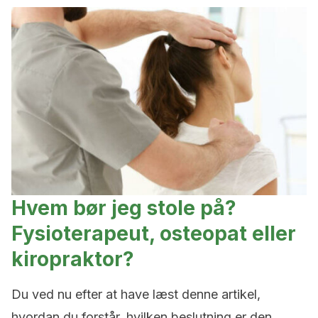
Hvem bør jeg stole på?
Fysioterapeut, osteopat eller
kiropraktor?
Du ved nu efter at have læst denne artikel,
hvordan du forstår, hvilken beslutning er den