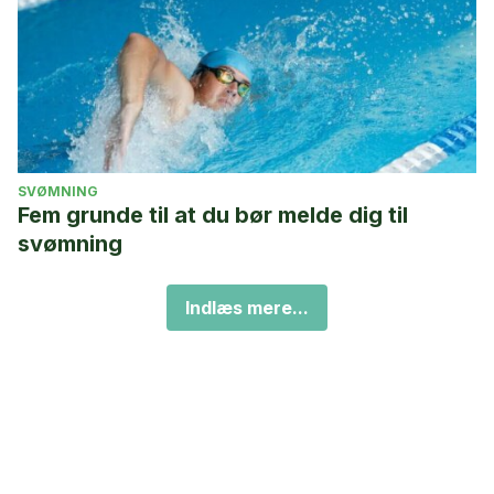
SVØMNING
Fem grunde til at du bør melde dig til
svømning
Indlæs mere...