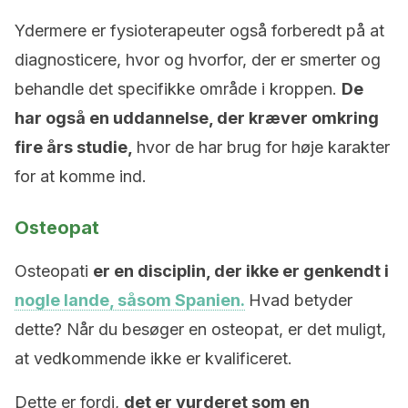
Ydermere er fysioterapeuter også forberedt på at
diagnosticere, hvor og hvorfor, der er smerter og
behandle det specifikke område i kroppen.
De
har også en uddannelse, der kræver omkring
fire års studie,
hvor de har brug for høje karakter
for at komme ind.
Osteopat
Osteopati
er en disciplin, der ikke er genkendt i
nogle lande, såsom Spanien.
Hvad betyder
dette? Når du besøger en osteopat, er det muligt,
at vedkommende ikke er kvalificeret.
Dette er fordi,
det er vurderet som en