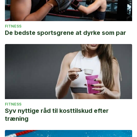
FITNESS
De bedste sportsgrene at dyrke som par
FITNESS
Syv nyttige råd til kosttilskud efter
træning