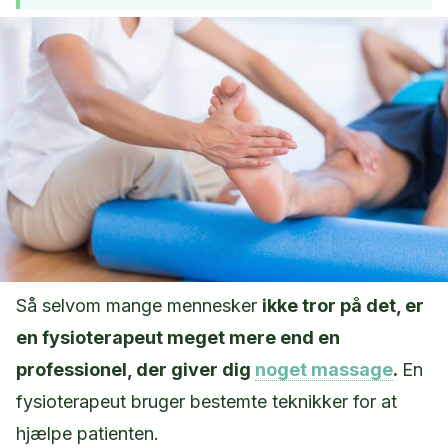
Så selvom mange mennesker
ikke tror på det, er
en fysioterapeut meget mere end en
professionel, der giver dig
noget massage
.
En
fysioterapeut bruger bestemte teknikker for at
hjælpe patienten.