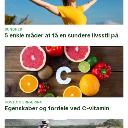
SUNDHED
5 enkle måder at få en sundere livsstil på
KOST OG ERNÆRING
Egenskaber og fordele ved C-vitamin