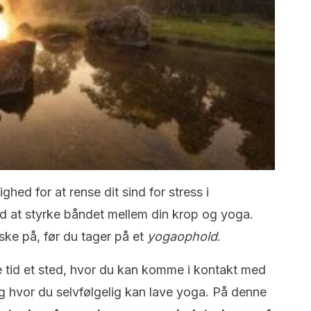
ghed for at rense dit sind for stress i
 at styrke båndet mellem din krop og yoga.
ske på, før du tager på et
yogaophold
.
e tid et sted, hvor du kan komme i kontakt med
og hvor du selvfølgelig kan lave yoga. På denne