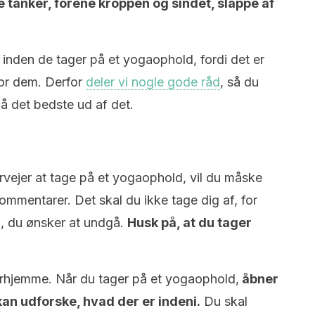
 tanker, forene kroppen og sindet, slappe af
 inden de tager på et yogaophold, fordi det er
or dem. Derfor
deler vi nogle gode råd
, så du
få det bedste ud af det.
ervejer at tage på et yogaophold, vil du måske
mmentarer. Det skal du ikke tage dig af, for
i, du ønsker at undgå.
Husk på, at du tager
erhjemme. Når du tager på et yogaophold,
åbner
 kan udforske, hvad der er indeni.
Du skal