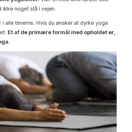
 ikke noget stå i vejen.
r i alle timerne. Hvis du ønsker at dyrke yoga
det.
Et af de primære formål med opholdet er,
yoga.