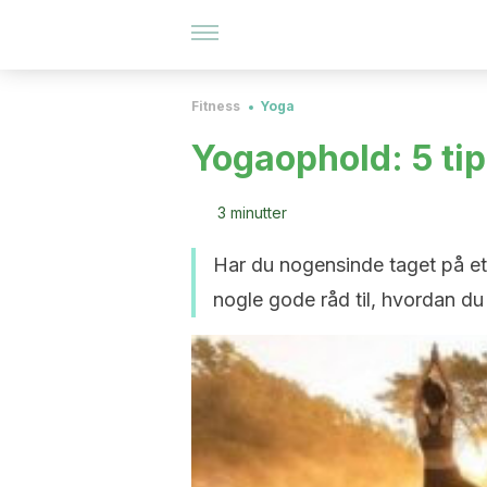
Fitness
Yoga
Yogaophold: 5 tip
3 minutter
Har du nogensinde taget på et 
nogle gode råd til, hvordan du