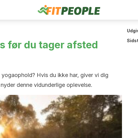
Udgi
Sids
s før du tager afsted
yogaophold? Hvis du ikke har, giver vi dig
 nyder denne vidunderlige oplevelse.