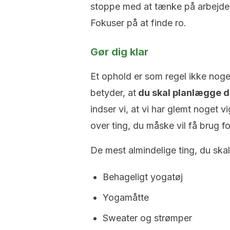
stoppe med at tænke på arbejde, 
Fokuser på at finde ro.
Gør dig klar
Et ophold er som regel ikke noge
betyder, at
du skal planlægge de
indser vi, at vi har glemt noget vi
over ting, du måske vil få brug fo
De mest almindelige ting, du skal
Behageligt yogatøj
Yogamåtte
Sweater og strømper