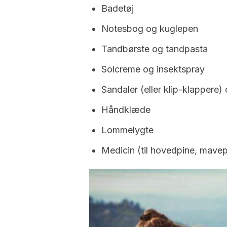
Badetøj
Notesbog og kuglepen
Tandbørste og tandpasta
Solcreme og insektspray
Sandaler (eller klip-klappere)
Håndklæde
Lommelygte
Medicin (til hovedpine, mave