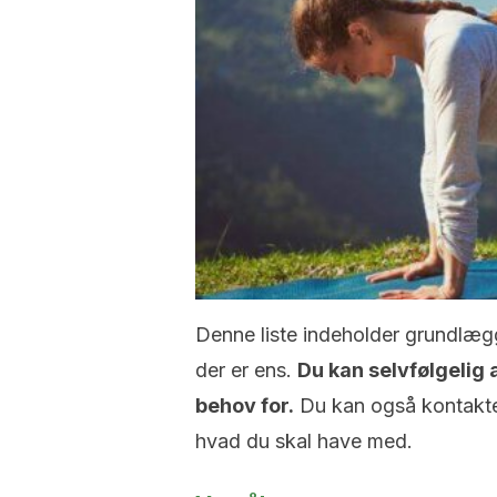
Denne liste indeholder grundlægg
der er ens.
Du kan selvfølgelig a
behov for.
Du kan også kontakte 
hvad du skal have med.