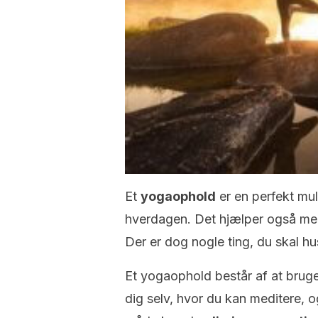
Et
yogaophold
er en perfekt muli
hverdagen. Det hjælper også med
Der er dog nogle ting, du skal hu
Et yogaophold består af at brug
dig selv, hvor du kan meditere, 