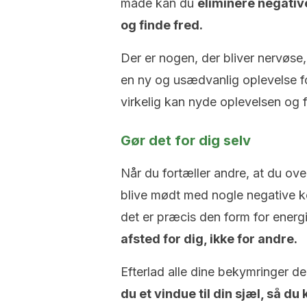
måde kan du
eliminere negative
og finde fred.
Der er nogen, der bliver nervøse,
en ny og usædvanlig oplevelse f
virkelig kan nyde oplevelsen og 
Gør det for dig selv
Når du fortæller andre, at du ov
blive mødt med nogle negative ko
det er præcis den form for energ
afsted for dig, ikke for andre.
Efterlad alle dine bekymringer d
du et vindue til din sjæl, så du