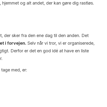
hjemmet og alt andet, der kan gøre dig rastløs.
t, der sker fra den ene dag til den anden. Det
t i forvejen.
Selv når vi tror, vi er organiserede,
gtigt. Derfor er det en god idé at have en liste
r.
 tage med, er: