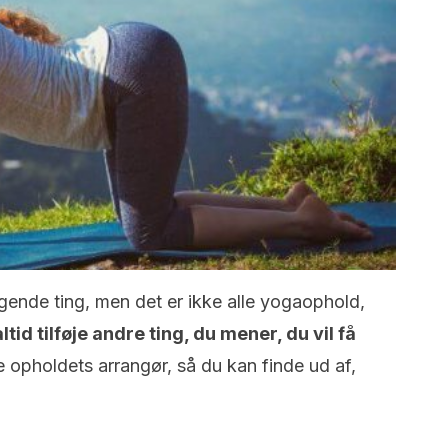
ende ting, men det er ikke alle yogaophold,
ltid tilføje andre ting, du mener, du vil få
opholdets arrangør, så du kan finde ud af,