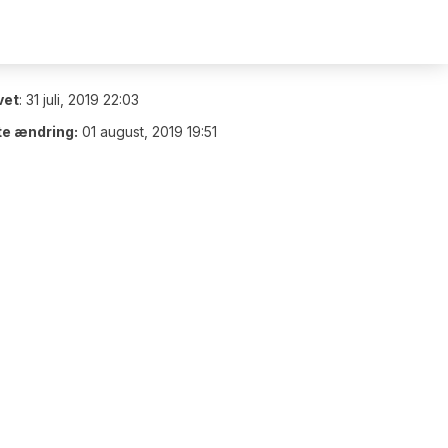
vet
:
31 juli, 2019 22:03
te ændring:
01 august, 2019 19:51