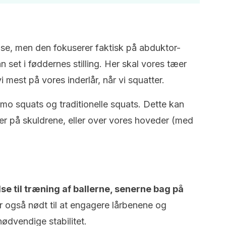
velse, men den fokuserer faktisk på abduktor-
n set i føddernes stilling. Her skal vores tæer
 mest på vores inderlår, når vi squatter.
mo squats og traditionelle squats. Dette kan
ver på skuldrene, eller over vores hoveder (med
se til træning af ballerne, senerne bag på
r også nødt til at engagere lårbenene og
ødvendige stabilitet.