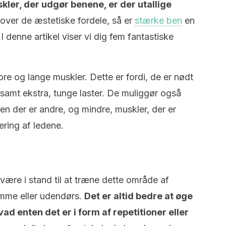
kler, der udgør benene, er der utallige
ver de æstetiske fordele, så er
stærke ben
en
 I denne artikel viser vi dig fem fantastiske
re og lange muskler. Dette er fordi, de er nødt
 samt ekstra, tunge laster. De muliggør også
en der er andre, og mindre, muskler, der er
sering af ledene.
være i stand til at træne dette område af
emme eller udendørs.
Det er altid bedre at øge
d enten det er i form af repetitioner eller