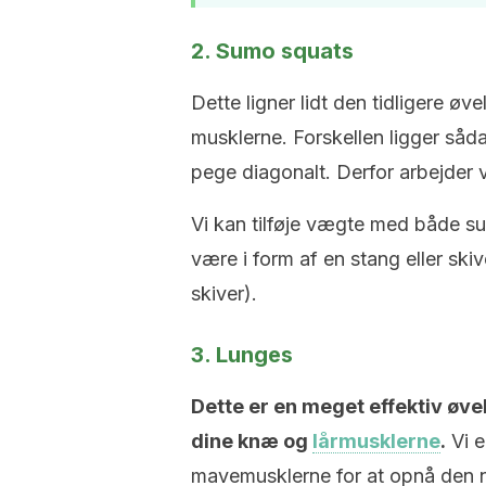
2. Sumo squats
Dette ligner lidt den tidligere ø
musklerne. Forskellen ligger såda
pege diagonalt. Derfor arbejder vi
Vi kan tilføje vægte med både su
være i form af en stang eller ski
skiver).
3. Lunges
Dette er en meget effektiv øvel
dine knæ og
lårmusklerne
.
Vi e
mavemusklerne for at opnå den n