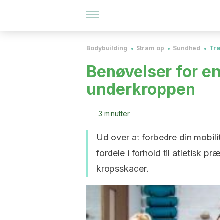
Bodybuilding
Stram op
Sundhed
Tr
Benøvelser for en
underkroppen
3 minutter
Ud over at forbedre din mobilit
fordele i forhold til atletisk 
kropsskader.