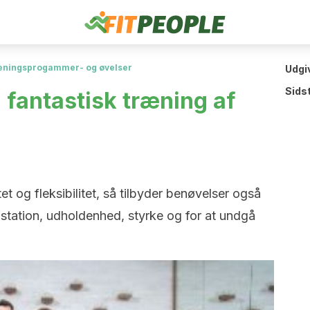
æningsprogammer- og øvelser
Udgi
Sids
 fantastisk træning af
et og fleksibilitet, så tilbyder benøvelser også
præstation, udholdenhed, styrke og for at undgå