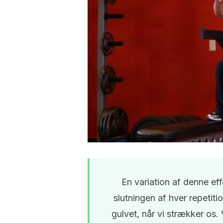
En variation af denne eff
slutningen af hver repetit
gulvet, når vi strækker os.