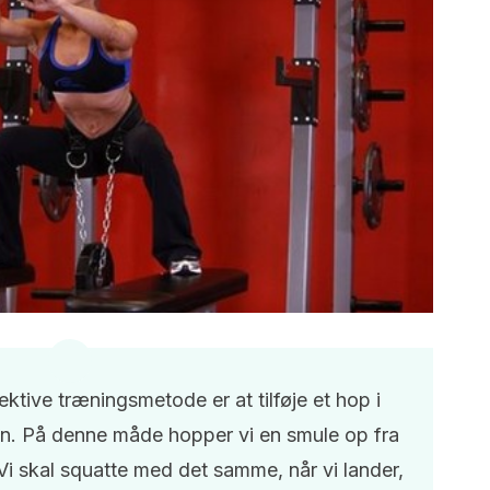
ektive træningsmetode er at tilføje et hop i
ion. På denne måde hopper vi en smule op fra
 Vi skal squatte med det samme, når vi lander,