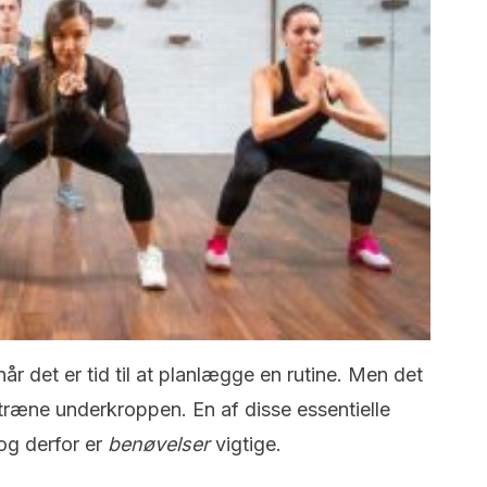
når det er tid til at planlægge en rutine. Men det
træne underkroppen. En af disse essentielle
 og derfor er
benøvelser
vigtige.