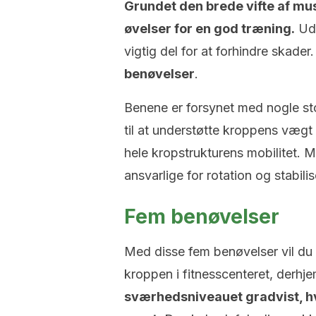
Grundet den brede vifte af mus
øvelser for en god træning.
Udo
vigtig del for at forhindre skader.
benøvelser
.
Benene er forsynet med nogle sto
til at understøtte kroppens vægt
hele kropstrukturens mobilitet. M
ansvarlige for rotation og stabili
Fem benøvelser
Med disse fem benøvelser vil du 
kroppen i fitnesscenteret, derhj
sværhedsniveauet gradvist, hva