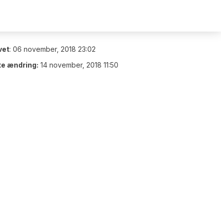
vet
:
06 november, 2018 23:02
te ændring:
14 november, 2018 11:50