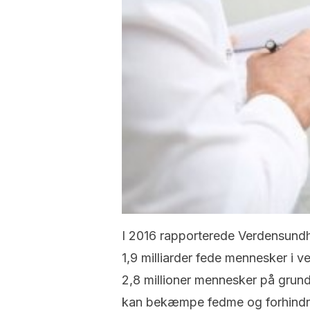
I 2016 rapporterede Verdensund
1,9 milliarder fede mennesker i v
2,8 millioner mennesker på grund
kan bekæmpe fedme og forhindre