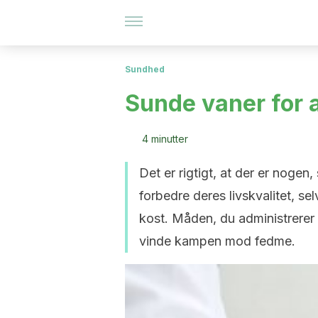
Sundhed
Sunde vaner for
4 minutter
Det er rigtigt, at der er noge
forbedre deres livskvalitet, se
kost. Måden, du administrerer d
vinde kampen mod fedme.