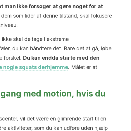
at man ikke forsøger at gøre noget for at
t dem som lider af denne tilstand, skal fokusere
sniveau.
ikke skal deltage i ekstreme
øler, du kan håndtere det. Bare det at gå, løbe
 forskel.
Du kan endda starte med den
ave nogle squats derhjemme
.
Målet er at
gang med motion, hvis du
scenter, vil det være en glimrende start til en
dre aktiviteter, som du kan udføre uden hjælp