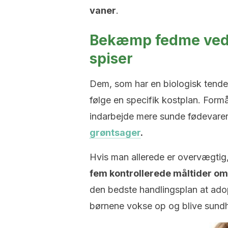
vaner
.
Bekæmp fedme ved a
spiser
Dem, som har en biologisk tende
følge en specifik kostplan. Formå
indarbejde mere sunde fødevare
grøntsager
.
Hvis man allerede er overvægtig
fem kontrollerede måltider o
den bedste handlingsplan at adop
børnene vokse op og blive sund