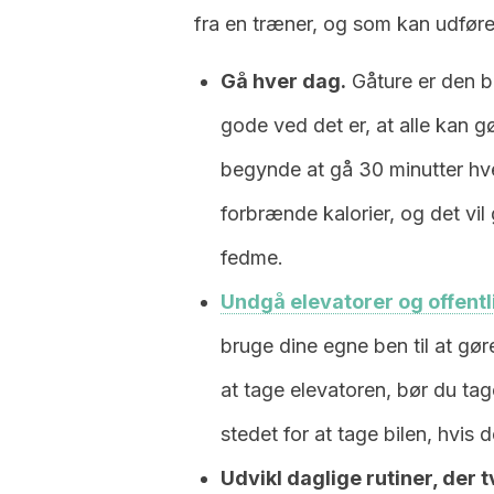
fra en træner, og som kan udføre
Gå hver dag.
Gåture er den b
gode ved det er, at alle kan g
begynde at gå 30 minutter hve
forbrænde kalorier, og det v
fedme.
Undgå elevatorer og offentl
bruge dine egne ben til at gør
at tage elevatoren, bør du tage
stedet for at tage bilen, hvis d
Udvikl daglige rutiner, der t