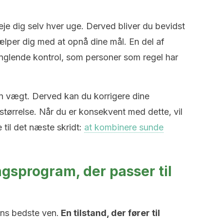
eje dig selv hver uge. Derved bliver du bevidst
jælper dig med at opnå dine mål. En del af
glende kontrol, som personer som regel har
in vægt. Derved kan du korrigere dine
størrelse. Når du er konsekvent med dette, vil
e til det næste skridt:
at kombinere sunde
gsprogram, der passer til
mens bedste ven.
En tilstand, der fører til