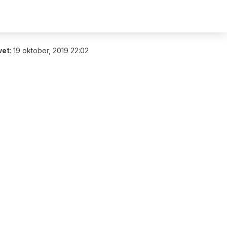
vet
:
19 oktober, 2019 22:02