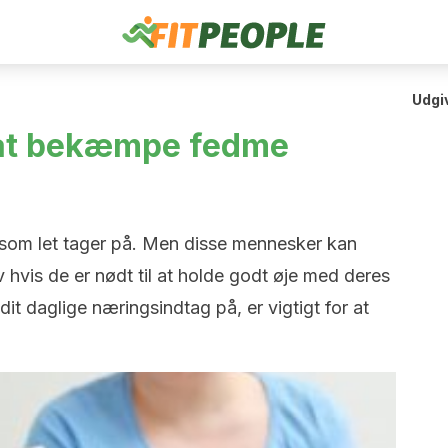
Udgi
 at bekæmpe fedme
n, som let tager på. Men disse mennesker kan
lv hvis de er nødt til at holde godt øje med deres
it daglige næringsindtag på, er vigtigt for at