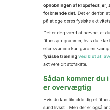
ophobningen af kropsfedt, er, 
forbrænde det.
Det er derfor, a
på at øge deres fysiske aktivitet
Det er dog værd at nævne, at du 
fitnessprogrammer, hvis du ikke f
eller svømme kan gøre en kæmpe
fysiske træning
ved blot at l
aktivere dit stofskifte.
Sådan kommer du i 
er overvægtig
Hvis du kan tilmelde dig et fitnes
sund livsstil. Men der er også an