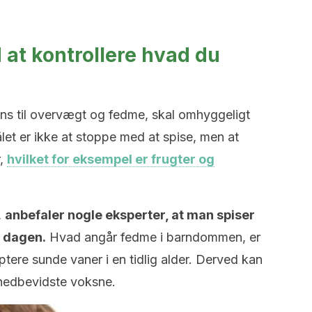
t kontrollere hvad du
ns til overvægt og fedme, skal omhyggeligt
let er ikke at stoppe med at spise, men at
r,
hvilket for eksempel er frugter og
,
anbefaler nogle eksperter, at man spiser
m dagen.
Hvad angår fedme i barndommen, er
tere sunde vaner i en tidlig alder. Derved kan
hedbevidste voksne.