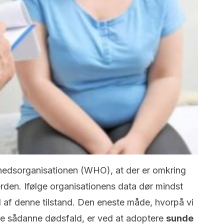
hedsorganisationen (WHO), at der er omkring
erden. Ifølge organisationens data dør mindst
 af denne tilstand. Den eneste måde, hvorpå vi
 sådanne dødsfald, er ved at adoptere
sunde