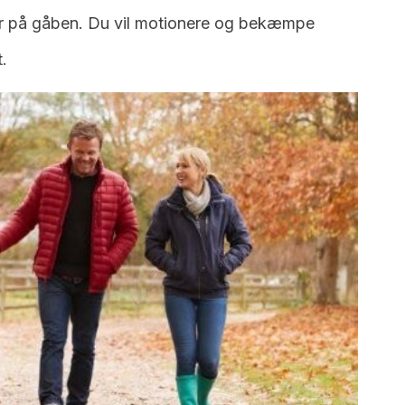
ur på gåben. Du vil motionere og bekæmpe
.