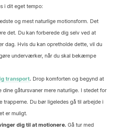
s i dit eget tempo:
edste og mest naturlige motionsform. Det
øre det. Du kan forberede dig selv ved at
r dag. Hvis du kan opretholde dette, vil du
il gøre underværker, når du skal bekæmpe
ig transport
.
Drop komforten og begynd at
e dine gåtursvaner mere naturlige. I stedet for
 trapperne. Du bør ligeledes gå til arbejde i
et er muligt.
vinger dig til at motionere.
Gå tur med