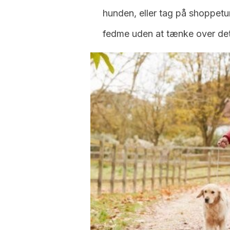
hunden, eller tag på shoppet
fedme uden at tænke over det