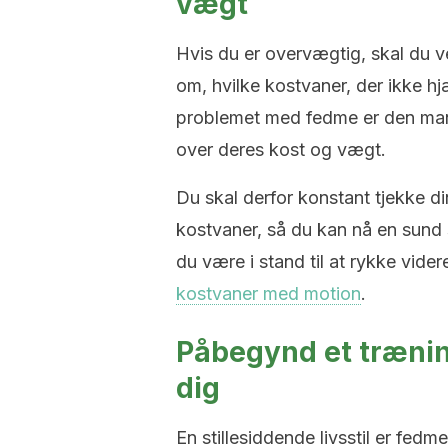
vægt
Hvis du er overvægtig, skal du v
om, hvilke kostvaner, der ikke h
problemet med fedme er den man
over deres kost og vægt.
Du skal derfor konstant tjekke d
kostvaner, så du kan nå en sund 
du være i stand til at rykke vider
kostvaner med motion
.
Påbegynd et trænin
dig
En stillesiddende livsstil er fed