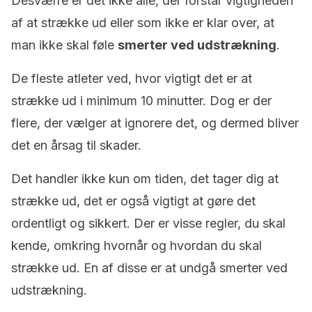
Desværre er det ikke alle, der forstår vigtigheden
af at strække ud eller som ikke er klar over, at
man ikke skal føle
smerter ved udstrækning
.
De fleste atleter ved, hvor vigtigt det er at
strække ud i minimum 10 minutter. Dog er der
flere, der vælger at ignorere det, og dermed bliver
det en årsag til skader.
Det handler ikke kun om tiden, det tager dig at
strække ud, det er også vigtigt at gøre det
ordentligt og sikkert. Der er visse regler, du skal
kende, omkring hvornår og hvordan du skal
strække ud. En af disse er at undgå smerter ved
udstrækning.