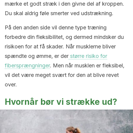
mærke et godt stræk i den givne del af kroppen.
Du skal aldrig føle smerter ved udstrækning.
På den anden side vil denne type træning
forbedre din fleksibilitet, og dermed mindsker du
risikoen for at få skader. Når musklerne bliver
spændte og ømme, er der
større risiko for
fibersprængninger
. Men når musklen er fleksibel,
vil det være meget svært for den at blive revet
over.
Hvornår bør vi strække ud?