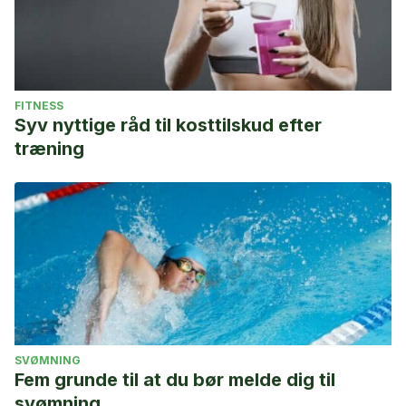
FITNESS
Syv nyttige råd til kosttilskud efter
træning
SVØMNING
Fem grunde til at du bør melde dig til
svømning