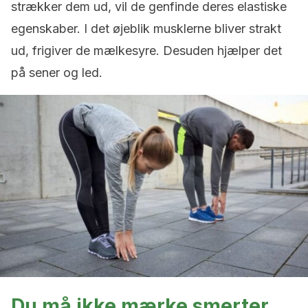
strækker dem ud, vil de genfinde deres elastiske
egenskaber. I det øjeblik musklerne bliver strakt
ud, frigiver de mælkesyre. Desuden hjælper det
på sener og led.
Du må ikke mærke smerter